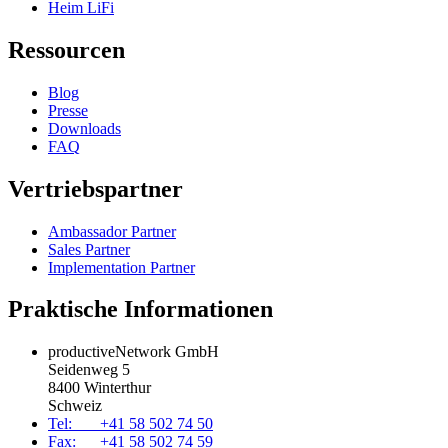
Heim LiFi
Ressourcen
Blog
Presse
Downloads
FAQ
Vertriebspartner
Ambassador Partner
Sales Partner
Implementation Partner
Praktische Informationen
productiveNetwork GmbH
Seidenweg 5
8400 Winterthur
Schweiz
Tel: +41 58 502 74 50
Fax: +41 58 502 74 59