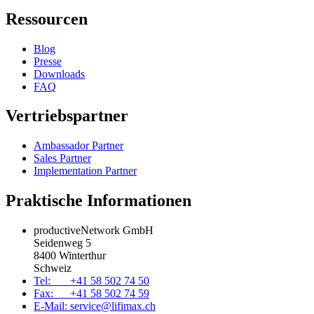
Ressourcen
Blog
Presse
Downloads
FAQ
Vertriebspartner
Ambassador Partner
Sales Partner
Implementation Partner
Praktische Informationen
productiveNetwork GmbH
Seidenweg 5
8400 Winterthur
Schweiz
Tel: +41 58 502 74 50
Fax: +41 58 502 74 59
E-Mail: service@lifimax.ch