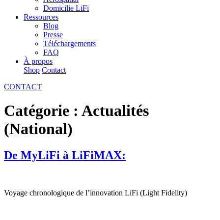
Domicilie LiFi
Ressources
Blog
Presse
Téléchargements
FAQ
À propos
Shop
Contact
CONTACT
Catégorie :
Actualités
(National)
De MyLiFi à LiFiMAX:
Voyage chronologique de l’innovation LiFi (Light Fidelity)