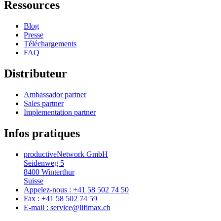
Ressources
Blog
Presse
Téléchargements
FAQ
Distributeur
Ambassador partner
Sales partner
Implementation partner
Infos pratiques
productiveNetwork GmbH
Seidenweg 5
8400 Winterthur
Suisse
Appelez-nous : +41 58 502 74 50
Fax : +41 58 502 74 59
E-mail : service@lifimax.ch