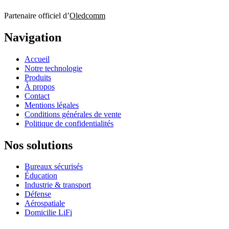
Partenaire officiel d’
Oledcomm
Navigation
Accueil
Notre technologie
Produits
À propos
Contact
Mentions légales
Conditions générales de vente
Politique de confidentialités
Nos solutions
Bureaux sécurisés
Éducation
Industrie & transport
Défense
Aérospatiale
Domicilie LiFi