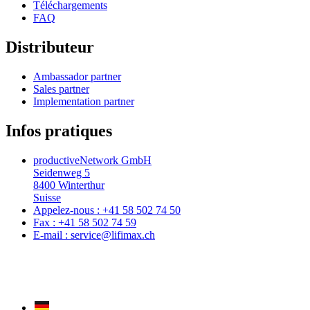
Téléchargements
FAQ
Distributeur
Ambassador partner
Sales partner
Implementation partner
Infos pratiques
productiveNetwork GmbH
Seidenweg 5
8400 Winterthur
Suisse
Appelez-nous : +41 58 502 74 50
Fax : +41 58 502 74 59
E-mail : service@lifimax.ch