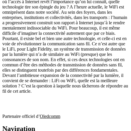
où l’accès à Internet revêt l’importance qu’on lui connaît, quelle
technologie tire son épingle du jeu ? A l’heure actuelle, le WiFi est
omniprésent dans notre société. Au sein des foyers, dans les
entreprises, institutions et collectivités, dans les transports : l’humain
a progressivement construit son rapport à Internet jusqu’à le rendre
mentalement indissociable du WiFi. Pour beaucoup, il est même
difficile d’imaginer la connectivité autrement que par ce biais.
Pourtant, il existe bel et bien une autre technologie, et celle-ci est en
voie de révolutionner la communication sans fil. Ce n’est autre que
le LiFi, pour Light Fidelity, un système de transmission de données
par la lumière qui n’a de similaire au WiFi (presque) que les
consonances de son nom. En effet, si ces deux technologies ont en
commun d’être des méthodes de transmission de données sans fil,
elles se distinguent toutefois par des différences fondamentales.
Devant l’ambitieuse expansion de la connectivité par la lumière, il
convient de se demander : LiFi ou WiFi, quelle est la meilleure
solution ? C’est la question à laquelle nous tâcherons de répondre au
fil de cet article.
Partenaire officiel d’
Oledcomm
Navigation