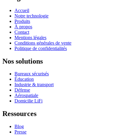
Accueil
Notre technologie
Produits
À propos
Contact
Mentions légales
Conditions générales de vente
Politique de confidentialités
Nos solutions
Bureaux sécurisés
Éducation
Industrie & transport
Défense
Aérospatiale
Domicilie LiFi
Ressources
Blog
Presse