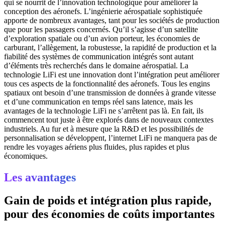
qui se nourrit de l’innovation technologique pour améliorer la
conception des aéronefs. L’ingénierie aérospatiale sophistiquée
apporte de nombreux avantages, tant pour les sociétés de production
que pour les passagers concernés. Qu’il s’agisse d’un satellite
d’exploration spatiale ou d’un avion porteur, les économies de
carburant, l’allègement, la robustesse, la rapidité de production et la
fiabilité des systèmes de communication intégrés sont autant
d’éléments très recherchés dans le domaine aérospatial. La
technologie LiFi est une innovation dont l’intégration peut améliorer
tous ces aspects de la fonctionnalité des aéronefs. Tous les engins
spatiaux ont besoin d’une transmission de données à grande vitesse
et d’une communication en temps réel sans latence, mais les
avantages de la technologie LiFi ne s’arrêtent pas là. En fait, ils
commencent tout juste à être explorés dans de nouveaux contextes
industriels. Au fur et à mesure que la R&D et les possibilités de
personnalisation se développent, l’internet LiFi ne manquera pas de
rendre les voyages aériens plus fluides, plus rapides et plus
économiques.
Les avantages
Gain de poids et intégration plus rapide,
pour des économies de coûts importantes