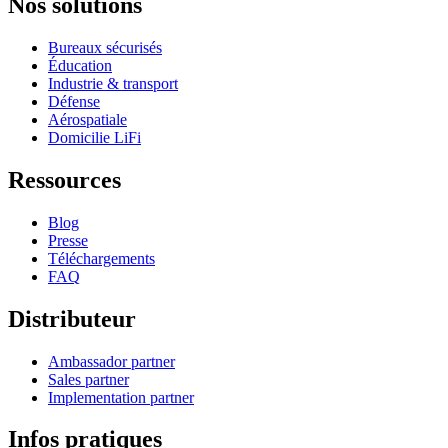
Nos solutions
Bureaux sécurisés
Éducation
Industrie & transport
Défense
Aérospatiale
Domicilie LiFi
Ressources
Blog
Presse
Téléchargements
FAQ
Distributeur
Ambassador partner
Sales partner
Implementation partner
Infos pratiques