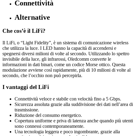
Connettività
Alternative
Che cos’è il LiFi?
Il LiFi, o “Light Fidelity”, è un sistema di comunicazione wireless
che utilizza la luce. I LED hanno la capacità di accendersi e
spegnersi diversi milioni di volte al secondo. Utilizzando lo spettro
invisibile della luce, gli infrarossi, Oledcomm converte le
informazioni in dati binari, come un codice Morse ottico. Questa
modulazione avviene così rapidamente, più di 10 milioni di volte al
secondo, che l’occhio non può percepirla.
I vantaggi del LiFi
Connettività veloce e stabile con velocità fino a 5 Gbps.
Sicurezza assoluta grazie alla suddivisione dei dati nell’area di
trasmissione.
Riduzione del consumo energetico.
Copertura uniforme e priva di latenza anche quando più utenti
sono connessi contemporaneamente.
Una tecnologia leggera e poco ingombrante, grazie alla