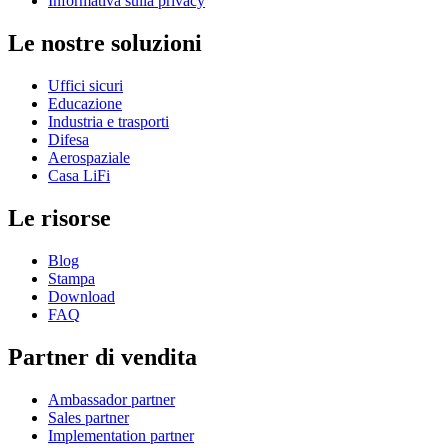
Informativa sulla privacy
Le nostre soluzioni
Uffici sicuri
Educazione
Industria e trasporti
Difesa
Aerospaziale
Casa LiFi
Le risorse
Blog
Stampa
Download
FAQ
Partner di vendita
Ambassador partner
Sales partner
Implementation partner