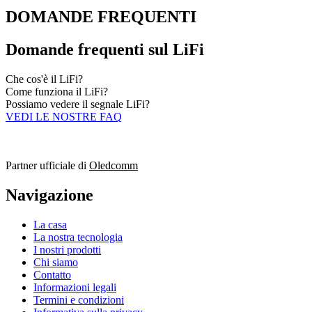
DOMANDE FREQUENTI
Domande frequenti sul LiFi
Che cos'è il LiFi?
Come funziona il LiFi?
Possiamo vedere il segnale LiFi?
VEDI LE NOSTRE FAQ
Partner ufficiale di
Oledcomm
Navigazione
La casa
La nostra tecnologia
I nostri prodotti
Chi siamo
Contatto
Informazioni legali
Termini e condizioni