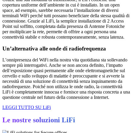
copertura uniforme dell’ambiente in cui è installato. In un open
space, ad esempio, sarebbe necessaria l’installazione di diversi
terminali WiFi perché tutti possano beneficiare della stessa qualità di
connessione. Grazie al LiFi, la semplice installazione di 2 Access
Point sul soffitto, completata dalla presenza di Antenne Fotoniche
per moltiplicare la rete, permette di offrire a ogni persona una
connettività stabile e robusta contemporaneamente, senza latenza.
Un’alternativa alle onde di radiofrequenza
L’onnipresenza del WiFi nella nostra vita quotidiana sta sollevando
sempre più interrogativi. Anche se non ancora definito, l’impatto
dell’esposizione quasi permanente alle onde elettromagnetiche sul
cervello e sullo sviluppo di malattie è preoccupante e si avverte la
necessità di una soluzione di connettività senza inquinamento da
radiofrequenze. Poiché non utilizza le onde radio, la connettività
LiFi è completamente innocua e fornisce una risposta concreta a una
questione centrale nel futuro della connessione a Internet.
LEGGI TUTTO SU LiFi
Le nostre soluzioni LiFi