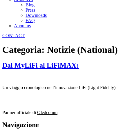
Blog
Press
Downloads
FAQ
About us
CONTACT
Categoria:
Notizie (National)
Dal MyLiFi al LiFiMAX:
Un viaggio cronologico nell’innovazione LiFi (Light Fidelity)
Partner ufficiale di
Oledcomm
Navigazione