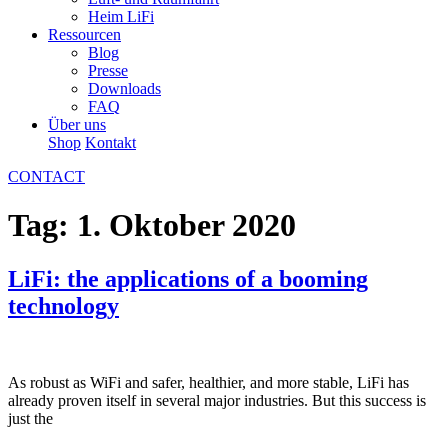
Heim LiFi
Ressourcen
Blog
Presse
Downloads
FAQ
Über uns
Shop
Kontakt
CONTACT
Tag:
1. Oktober 2020
LiFi: the applications of a booming
technology
As robust as WiFi and safer, healthier, and more stable, LiFi has
already proven itself in several major industries. But this success is
just the