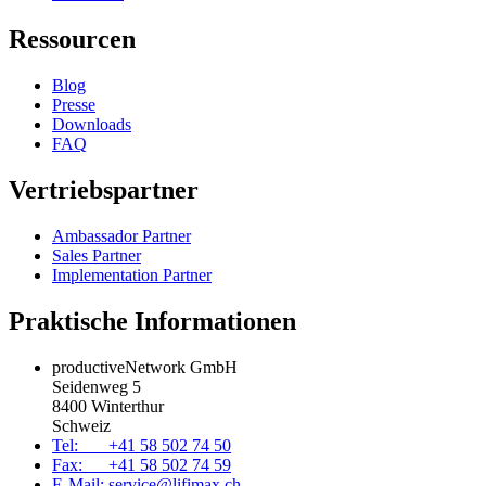
Ressourcen
Blog
Presse
Downloads
FAQ
Vertriebspartner
Ambassador Partner
Sales Partner
Implementation Partner
Praktische Informationen
productiveNetwork GmbH
Seidenweg 5
8400 Winterthur
Schweiz
Tel: +41 58 502 74 50
Fax: +41 58 502 74 59
E-Mail: service@lifimax.ch