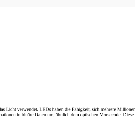
, das Licht verwendet. LEDs haben die Fähigkeit, sich mehrere Millio
ationen in binäre Daten um, ähnlich dem optischen Morsecode. Diese M