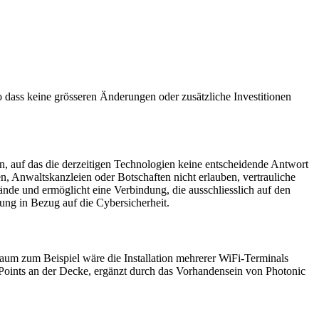
o dass keine grösseren Änderungen oder zusätzliche Investitionen
en, auf das die derzeitigen Technologien keine entscheidende Antwort
, Anwaltskanzleien oder Botschaften nicht erlauben, vertrauliche
ände und ermöglicht eine Verbindung, die ausschliesslich auf den
sung in Bezug auf die Cybersicherheit.
aum zum Beispiel wäre die Installation mehrerer WiFi-Terminals
s Points an der Decke, ergänzt durch das Vorhandensein von Photonic