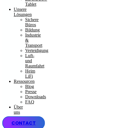
Tablet
Unsere
Lösungen
Sichere
Büros
Bildung
Industrie
&
Transport
Verteidigung
Luft-
und
Raumfahrt
Heim
LiFi
Ressourcen
Blog
Presse
Downloads
FAQ
Über
uns
CONTACT