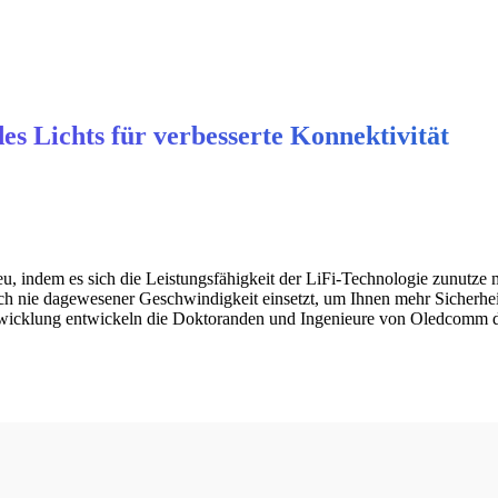
es Lichts für verbesserte Konnektivität
u, indem es sich die Leistungsfähigkeit der LiFi-Technologie zunutze
 nie dagewesener Geschwindigkeit einsetzt, um Ihnen mehr Sicherhei
twicklung entwickeln die Doktoranden und Ingenieure von Oledcomm d