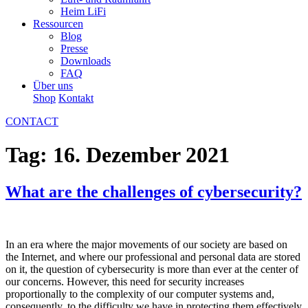
Heim LiFi
Ressourcen
Blog
Presse
Downloads
FAQ
Über uns
Shop
Kontakt
CONTACT
Tag:
16. Dezember 2021
What are the challenges of cybersecurity?
In an era where the major movements of our society are based on
the Internet, and where our professional and personal data are stored
on it, the question of cybersecurity is more than ever at the center of
our concerns. However, this need for security increases
proportionally to the complexity of our computer systems and,
consequently, to the difficulty we have in protecting them effectively