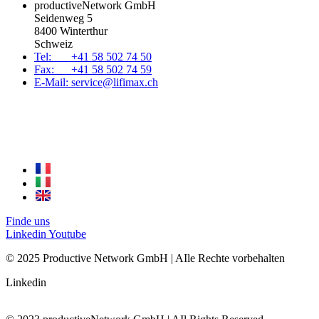
productiveNetwork GmbH
Seidenweg 5
8400 Winterthur
Schweiz
Tel: +41 58 502 74 50
Fax: +41 58 502 74 59
E-Mail: service@lifimax.ch
Finde uns
Linkedin
Youtube
© 2025 Productive Network GmbH | AIle Rechte vorbehalten
Linkedin