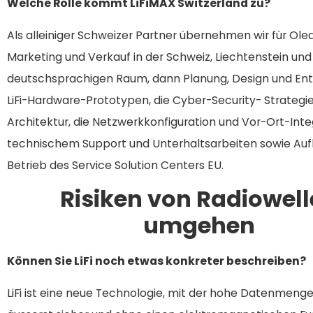
Welche Rolle kommt LiFiMAX Switzerland zu?
Als alleiniger Schweizer Partner übernehmen wir für O
Marketing und Verkauf in der Schweiz, Liechtenstein un
deutschsprachigen Raum, dann Planung, Design und Ent
LiFi-Hardware-Prototypen, die Cyber-Security- Strategie
Architektur, die Netzwerkkonfiguration und Vor-Ort-Inte
technischem Support und Unterhaltsarbeiten sowie Au
Betrieb des Service Solution Centers EU.
Risiken von Radiowel
umgehen
Können Sie LiFi noch etwas konkreter beschreiben?
LiFi ist eine neue Technologie, mit der hohe Datenmenge