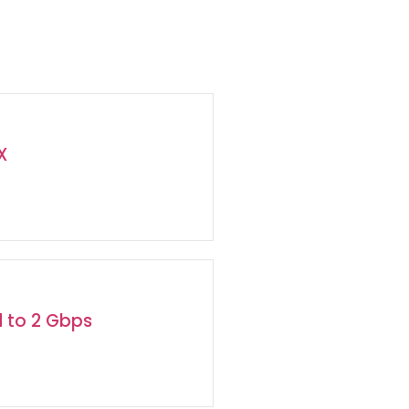
X
d to 2 Gbps