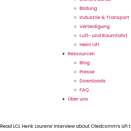
Bildung
Industrie & Transport
Verteidigung
Luft- und Raumfahrt
Heim LiFi
Ressourcen
Blog
Presse
Downloads
FAQ
Über uns
Read LCL Henk Lourens‘ interview about Oledcomm’s LiFi 