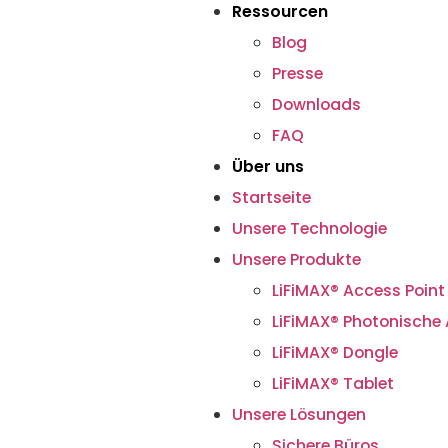
Ressourcen
Blog
Presse
Downloads
FAQ
Über uns
Startseite
Unsere Technologie
Unsere Produkte
LiFiMAX® Access Point
LiFiMAX® Photonische
LiFiMAX® Dongle
LiFiMAX® Tablet
Unsere Lösungen
Sichere Büros