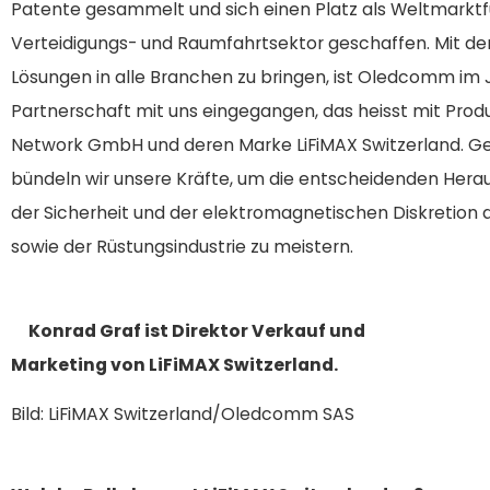
Patente gesammelt und sich einen Platz als Weltmarktf
Verteidigungs- und Raumfahrtsektor geschaffen. Mit dem Z
Lösungen in alle Branchen zu bringen, ist Oledcomm im 
Partnerschaft mit uns eingegangen, das heisst mit Prod
Network GmbH und deren Marke LiFiMAX Switzerland. 
bündeln wir unsere Kräfte, um die entscheidenden Her
der Sicherheit und der elektromagnetischen Diskretion
sowie der Rüstungsindustrie zu meistern.
Konrad Graf ist Direktor Verkauf und
Marketing von LiFiMAX Switzerland.
Bild: LiFiMAX Switzerland/Oledcomm SAS