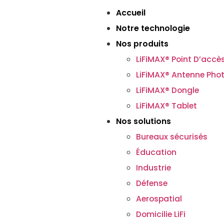
Accueil
Notre technologie
Nos produits
LiFiMAX® Point D’accè
LiFiMAX® Antenne Pho
LiFiMAX® Dongle
LiFiMAX® Tablet
Nos solutions
Bureaux sécurisés
Éducation
Industrie
Défense
Aerospatial
Domicilie LiFi