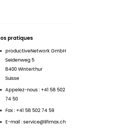
fos pratiques
productiveNetwork GmbH
Seidenweg 5
8400 Winterthur
Suisse
Appelez-nous : +41 58 502
74 50
Fax : +41 58 502 74 59
E-mail : service@lifimax.ch