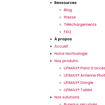
Ressources
Blog
Presse
Téléchargements
FAQ
À propos
Accueil
Notre technologie
Nos produits
LiFiMAX® Point D’accè
LiFiMAX® Antenne Pho
LiFiMAX® Dongle
LiFiMAX® Tablet
Nos solutions
Bureaux sécurisés