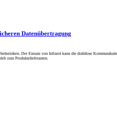
 sicheren Datenübertragung
heitsrisiken. Der Einsatz von Infrarot kann die drahtlose Kommunikat
rieb zum Produktelieferanten.