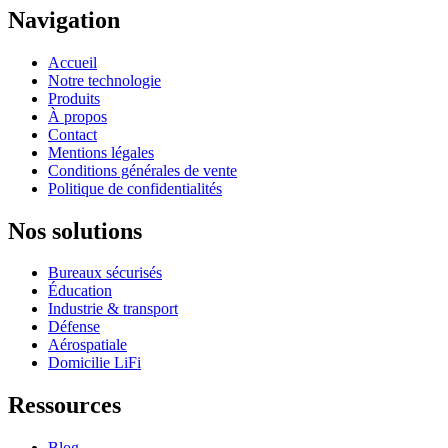
Navigation
Accueil
Notre technologie
Produits
À propos
Contact
Mentions légales
Conditions générales de vente
Politique de confidentialités
Nos solutions
Bureaux sécurisés
Éducation
Industrie & transport
Défense
Aérospatiale
Domicilie LiFi
Ressources
Blog