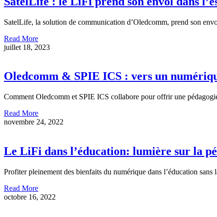
SatelLife : le LiFi prend son envol dans l’
SatelLife, la solution de communication d’Oledcomm, prend son envol
Read More
juillet 18, 2023
Oledcomm & SPIE ICS : vers un numérique
Comment Oledcomm et SPIE ICS collabore pour offrir une pédagogie
Read More
novembre 24, 2022
Le LiFi dans l’éducation: lumière sur la p
Profiter pleinement des bienfaits du numérique dans l’éducation sans l
Read More
octobre 16, 2022