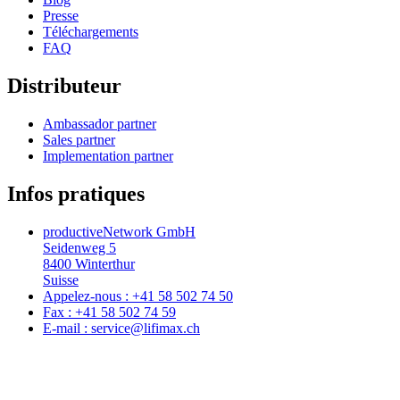
Presse
Téléchargements
FAQ
Distributeur
Ambassador partner
Sales partner
Implementation partner
Infos pratiques
productiveNetwork GmbH
Seidenweg 5
8400 Winterthur
Suisse
Appelez-nous : +41 58 502 74 50
Fax : +41 58 502 74 59
E-mail : service@lifimax.ch