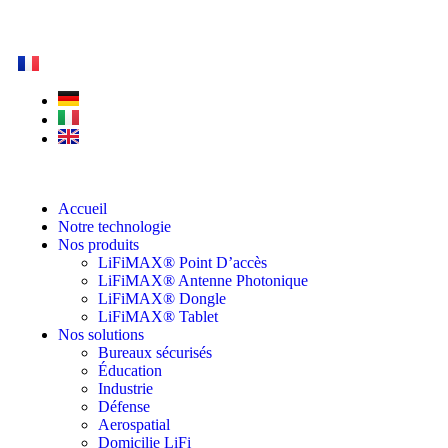
Accueil
Notre technologie
Nos produits
LiFiMAX® Point D’accès
LiFiMAX® Antenne Photonique
LiFiMAX® Dongle
LiFiMAX® Tablet
Nos solutions
Bureaux sécurisés
Éducation
Industrie
Défense
Aerospatial
Domicilie LiFi