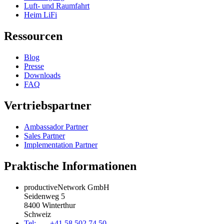
Luft- und Raumfahrt
Heim LiFi
Ressourcen
Blog
Presse
Downloads
FAQ
Vertriebspartner
Ambassador Partner
Sales Partner
Implementation Partner
Praktische Informationen
productiveNetwork GmbH
Seidenweg 5
8400 Winterthur
Schweiz
Tel: +41 58 502 74 50