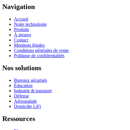
Navigation
Accueil
Notre technologie
Produits
À propos
Contact
Mentions légales
Conditions générales de vente
Politique de confidentialités
Nos solutions
Bureaux sécurisés
Éducation
Industrie & transport
Défense
Aérospatiale
Domicilie LiFi
Ressources