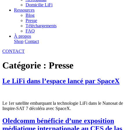
Domicilie LiFi
Ressources
Blog
Presse
Téléchargements
FAQ
À propos
Shop
Contact
CONTACT
Catégorie :
Presse
Le LiFi dans l’espace lancé par SpaceX
Le 1er satellite embarquant la technologie LiFi dans le Nanosat de
Inspire-SAT 7 décoléra avec SpaceX.
Oledcomm bénéficie d’une exposition
médiatique internationale au CES de las