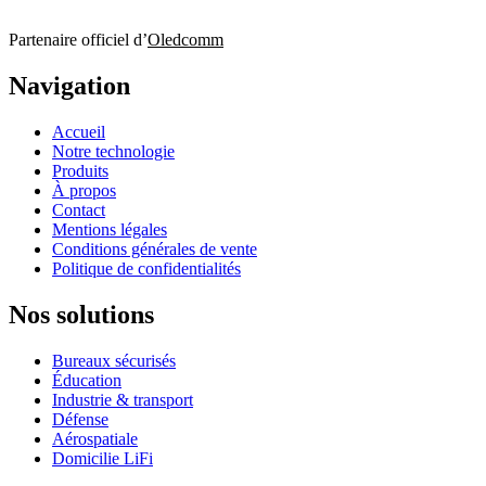
Partenaire officiel d’
Oledcomm
Navigation
Accueil
Notre technologie
Produits
À propos
Contact
Mentions légales
Conditions générales de vente
Politique de confidentialités
Nos solutions
Bureaux sécurisés
Éducation
Industrie & transport
Défense
Aérospatiale
Domicilie LiFi