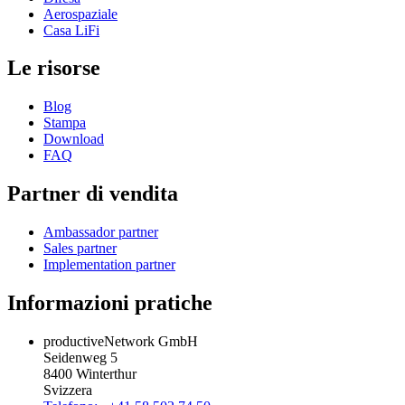
Aerospaziale
Casa LiFi
Le risorse
Blog
Stampa
Download
FAQ
Partner di vendita
Ambassador partner
Sales partner
Implementation partner
Informazioni pratiche
productiveNetwork GmbH
Seidenweg 5
8400 Winterthur
Svizzera