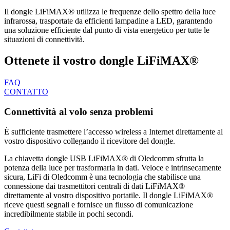
Il dongle LiFiMAX® utilizza le frequenze dello spettro della luce
infrarossa, trasportate da efficienti lampadine a LED, garantendo
una soluzione efficiente dal punto di vista energetico per tutte le
situazioni di connettività.
Ottenete il vostro dongle LiFiMAX®
FAQ
CONTATTO
Connettività al volo senza problemi
È sufficiente trasmettere l’accesso wireless a Internet direttamente al
vostro dispositivo collegando il ricevitore del dongle.
La chiavetta dongle USB LiFiMAX® di Oledcomm sfrutta la
potenza della luce per trasformarla in dati. Veloce e intrinsecamente
sicura, LiFi di Oledcomm è una tecnologia che stabilisce una
connessione dai trasmettitori centrali di dati LiFiMAX®
direttamente al vostro dispositivo portatile. Il dongle LiFiMAX®
riceve questi segnali e fornisce un flusso di comunicazione
incredibilmente stabile in pochi secondi.