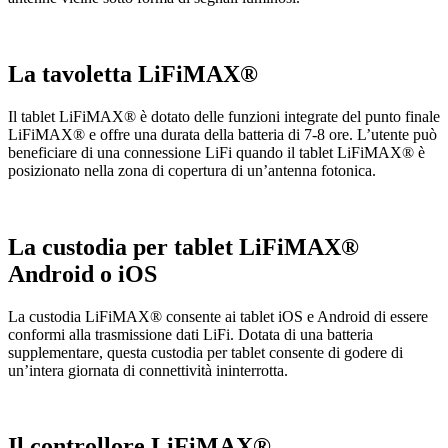
La tavoletta LiFiMAX®
Il tablet LiFiMAX® è dotato delle funzioni integrate del punto finale
LiFiMAX® e offre una durata della batteria di 7-8 ore. L’utente può
beneficiare di una connessione LiFi quando il tablet LiFiMAX® è
posizionato nella zona di copertura di un’antenna fotonica.
La custodia per tablet LiFiMAX®
Android o iOS
La custodia LiFiMAX® consente ai tablet iOS e Android di essere
conformi alla trasmissione dati LiFi. Dotata di una batteria
supplementare, questa custodia per tablet consente di godere di
un’intera giornata di connettività ininterrotta.
Il controllore LiFiMAX®