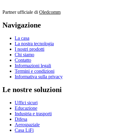
Partner ufficiale di
Oledcomm
Navigazione
La casa
La nostra tecnologia
I nostri prodotti
Chi siamo
Contatto
Informazioni legali
Termini e condizioni
Informativa sulla privacy
Le nostre soluzioni
Uffici sicuri
Educazione
Industria e trasporti
Difesa
Aerospaziale
Casa LiFi