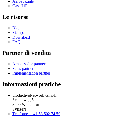
Aerospaziale
Casa LiFi
Le risorse
Blog
Stampa
Download
FAQ
Partner di vendita
Ambassador partner
Sales partner
Implementation partner
Informazioni pratiche
productiveNetwork GmbH
Seidenweg 5
8400 Winterthur
Svizzera
Telefono: +41 58 502 74 50